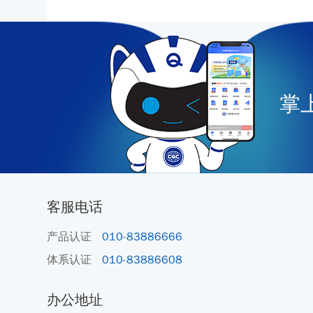
掌上
客服电话
产品认证
010-83886666
体系认证
010-83886608
办公地址