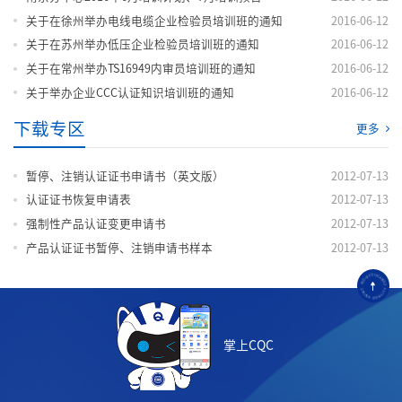
关于在徐州举办电线电缆企业检验员培训班的通知
2016-06-12
关于在苏州举办低压企业检验员培训班的通知
2016-06-12
关于在常州举办TS16949内审员培训班的通知
2016-06-12
关于举办企业CCC认证知识培训班的通知
2016-06-12
下载专区
更多
暂停、注销认证证书申请书（英文版）
2012-07-13
认证证书恢复申请表
2012-07-13
强制性产品认证变更申请书
2012-07-13
产品认证证书暂停、注销申请书样本
2012-07-13
掌上CQC