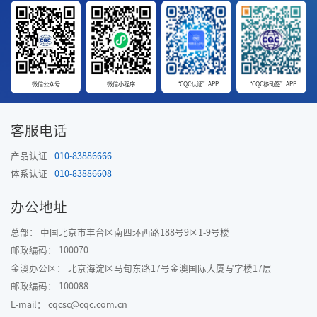
微信公众号
微信小程序
“CQC认证”APP
“CQC移动签”APP
客服电话
产品认证
010-83886666
体系认证
010-83886608
办公地址
总部： 中国北京市丰台区南四环西路188号9区1-9号楼
邮政编码： 100070
金澳办公区： 北京海淀区马甸东路17号金澳国际大厦写字楼17层
邮政编码： 100088
E-mail： cqcsc@cqc.com.cn