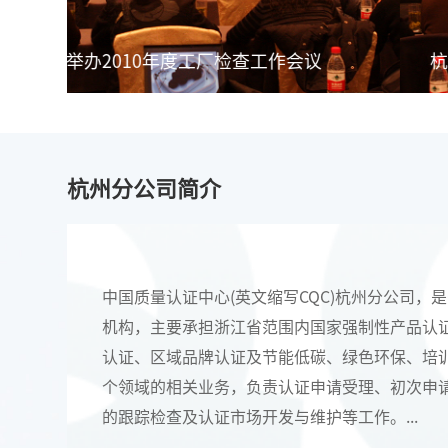
杭州分中心举办2010年度工厂检查工作会议
杭州分公司简介
中国质量认证中心(英文缩写CQC)杭州分公司，
机构，主要承担浙江省范围内国家强制性产品认
认证、区域品牌认证及节能低碳、绿色环保、培
个领域的相关业务，负责认证申请受理、初次申
的跟踪检查及认证市场开发与维护等工作。...