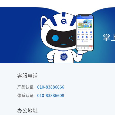
掌上
客服电话
产品认证
010-83886666
体系认证
010-83886608
办公地址