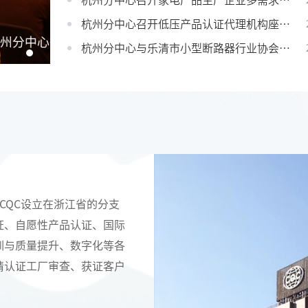
杭州分中心召开家电产品生产企业多需求客户交流会
杭州分中心召开低压产品认证代理机构座谈会
杭州分中心与乐清市小型断路器行业协会签署合作备忘录
是CQC设立在浙江省的分支
证、自愿性产品认证、国际
训与质量提升、数字化等各
请认证工厂审查、获证客户