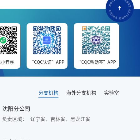
信小程序
“CQC认证”APP
“CQC移动签”APP
分支机构
海外分支机构
实验室
沈阳分公司
负责区域：
辽宁省、吉林省、黑龙江省