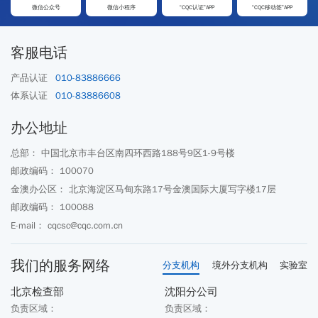
微信公众号
微信小程序
“CQC认证”APP
“CQC移动签”APP
客服电话
产品认证
010-83886666
体系认证
010-83886608
办公地址
总部： 中国北京市丰台区南四环西路188号9区1-9号楼
邮政编码： 100070
金澳办公区： 北京海淀区马甸东路17号金澳国际大厦写字楼17层
邮政编码： 100088
E-mail： cqcsc@cqc.com.cn
我们的服务网络
分支机构
境外分支机构
实验室
北京检查部
沈阳分公司
负责区域：
负责区域：