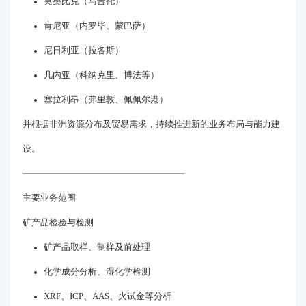
莫桑比克（马普托）
肯尼亚（内罗毕、蒙巴萨）
尼日利亚（拉各斯）
几内亚（科纳克里、博法等）
塞拉利昂（弗里敦、佩佩尔港）
并根据非洲资源分布及贸易需求，持续推进新的业务布局与能力建
设。
主要业务范围
矿产品检验与检测
矿产品取样、制样及前处理
化学成分分析、湿化学检测
XRF、ICP、AAS、火试金等分析