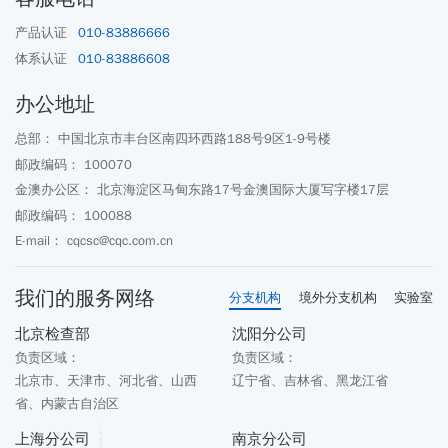
产品认证
010-83886666
体系认证
010-83886608
办公地址
总部： 中国北京市丰台区南四环西路188号9区1-9号楼
邮政编码： 100070
金澳办公区： 北京海淀区马甸东路17号金澳国际大厦写字楼17层
邮政编码： 100088
E-mail： cqcsc@cqc.com.cn
我们的服务网络
分支机构
境外分支机构
实验室
北京检查部
沈阳分公司
负责区域：
负责区域：
北京市、天津市、河北省、山西
辽宁省、吉林省、黑龙江省
省、内蒙古自治区
上海分公司
南京分公司