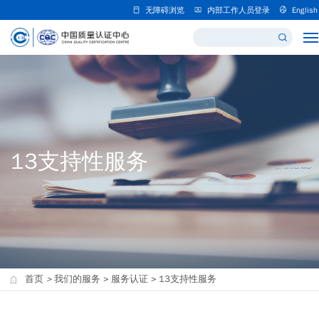
无障碍浏览
内部工作人员登录
English
13支持性服务
首页
>
我们的服务
>
服务认证
>
13支持性服务