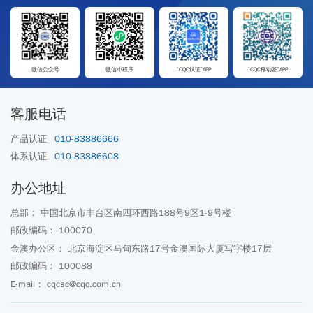
微信公众号
微信小程序
“CQC认证”APP
“CQC移动签”APP
客服电话
产品认证
010-83886666
体系认证
010-83886608
办公地址
总部： 中国北京市丰台区南四环西路188号9区1-9号楼
邮政编码： 100070
金澳办公区： 北京海淀区马甸东路17号金澳国际大厦写字楼17层
邮政编码： 100088
E-mail： cqcsc@cqc.com.cn