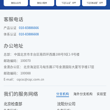
微信公众号
微信小程序
“CQC认证”APP
“CQC移动签”APP
客服电话
产品认证
010-83886666
体系认证
010-83886608
办公地址
总部： 中国北京市丰台区南四环西路188号9区1-9号楼
邮政编码： 100070
金澳办公区： 北京海淀区马甸东路17号金澳国际大厦写字楼17层
邮政编码： 100088
E-mail： cqcsc@cqc.com.cn
我们的服务网络
分支机构
海外分支机构
实验室
北京检查部
沈阳分公司