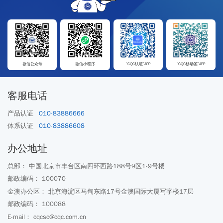
微信公众号
微信小程序
“CQC认证”APP
“CQC移动签”APP
客服电话
产品认证
010-83886666
体系认证
010-83886608
办公地址
总部： 中国北京市丰台区南四环西路188号9区1-9号楼
邮政编码： 100070
金澳办公区： 北京海淀区马甸东路17号金澳国际大厦写字楼17层
邮政编码： 100088
E-mail： cqcsc@cqc.com.cn