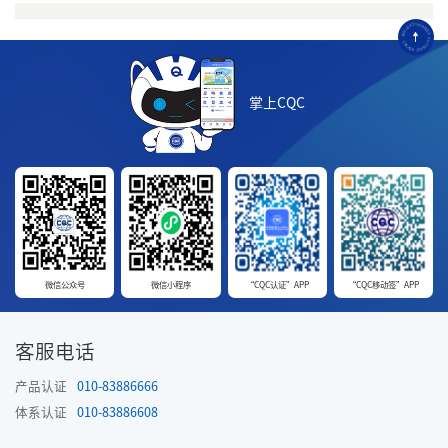
掌上CQC
微信公众号
微信小程序
“CQC认证”APP
“CQC移动签”APP
客服电话
产品认证
010-83886666
体系认证
010-83886608