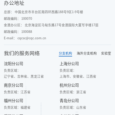
办公地址
总部： 中国北京市丰台区南四环西路188号9区1-9号楼
邮政编码： 100070
金澳办公区： 北京海淀区马甸东路17号金澳国际大厦写字楼17层
邮政编码： 100088
E-mail： cqcsc@cqc.com.cn
我们的服务网络
分支机构
海外分支机构
实验室
沈阳分公司
上海分公司
负责区域：
负责区域：
辽宁省、吉林省、黑龙江省
上海市、安徽省、江西省
南京分公司
杭州分公司
负责区域：
江苏省
负责区域：
浙江省
福州分公司
青岛分公司
负责区域：
福建省
负责区域：
山东省