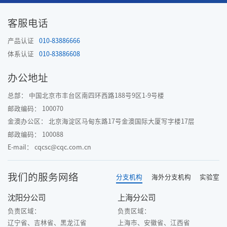
客服电话
产品认证
010-83886666
体系认证
010-83886608
办公地址
总部： 中国北京市丰台区南四环西路188号9区1-9号楼
邮政编码： 100070
金澳办公区： 北京海淀区马甸东路17号金澳国际大厦写字楼17层
邮政编码： 100088
E-mail： cqcsc@cqc.com.cn
我们的服务网络
分支机构
海外分支机构
实验室
沈阳分公司
上海分公司
负责区域：
负责区域：
辽宁省、吉林省、黑龙江省
上海市、安徽省、江西省