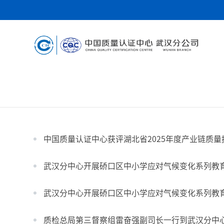
中国质量认证中心获评湖北省2025年度产业链质
武汉分中心开展硚口区中小学应对气候变化系列教
武汉分中心开展硚口区中小学应对气候变化系列教
质检总局第三督察组雷奋强副司长一行到武汉分中