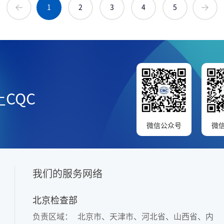
1
2
3
4
5
CQC
微信公众号
微
我们的服务网络
北京检查部
负责区域：
北京市、天津市、河北省、山西省、内