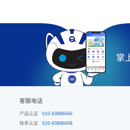
掌上
客服电话
产品认证
010-83886666
体系认证
010-83886608