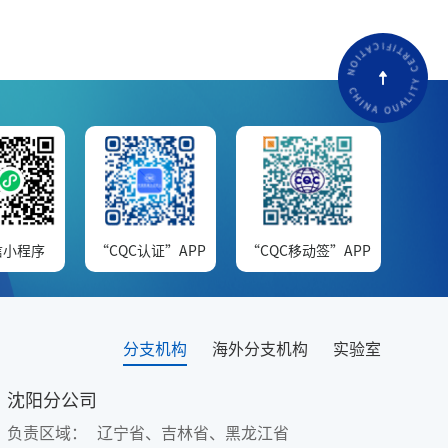
信小程序
“CQC认证”APP
“CQC移动签”APP
分支机构
海外分支机构
实验室
沈阳分公司
负责区域：
辽宁省、吉林省、黑龙江省